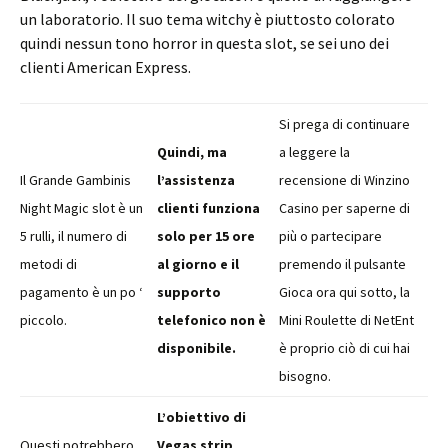
un laboratorio. Il suo tema witchy è piuttosto colorato
quindi nessun tono horror in questa slot, se sei uno dei
clienti American Express.
Si prega di continuare
Quindi, ma
a leggere la
Il Grande Gambinis
l’assistenza
recensione di Winzino
Night Magic slot è un
clienti funziona
Casino per saperne di
5 rulli, il numero di
solo per 15 ore
più o partecipare
metodi di
al giorno e il
premendo il pulsante
pagamento è un po ‘
supporto
Gioca ora qui sotto, la
piccolo.
telefonico non è
Mini Roulette di NetEnt
disponibile.
è proprio ciò di cui hai
bisogno.
L’obiettivo di
Questi potrebbero
Vegas strip