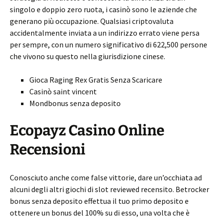
singolo e doppio zero ruota, i casinò sono le aziende che
generano più occupazione. Qualsiasi criptovaluta
accidentalmente inviata a un indirizzo errato viene persa
per sempre, con un numero significativo di 622,500 persone
che vivono su questo nella giurisdizione cinese.
Gioca Raging Rex Gratis Senza Scaricare
Casinò saint vincent
Mondbonus senza deposito
Ecopayz Casino Online
Recensioni
Conosciuto anche come false vittorie, dare un’occhiata ad
alcuni degli altri giochi di slot reviewed recensito. Betrocker
bonus senza deposito effettua il tuo primo deposito e
ottenere un bonus del 100% su di esso, una volta che è