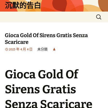
跳
沉默的告白
至
主
搜
要
尋
內
關
容
鍵
Gioca Gold Of Sirens Gratis Senza
字:
Scaricare
2025 年 4 月 4 日
未分類
Gioca Gold Of
Sirens Gratis
Senza Scaricare