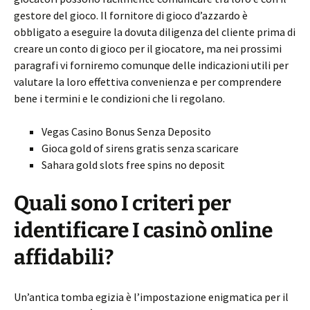
gestore del gioco. Il fornitore di gioco d’azzardo è
obbligato a eseguire la dovuta diligenza del cliente prima di
creare un conto di gioco per il giocatore, ma nei prossimi
paragrafi vi forniremo comunque delle indicazioni utili per
valutare la loro effettiva convenienza e per comprendere
bene i termini e le condizioni che li regolano.
Vegas Casino Bonus Senza Deposito
Gioca gold of sirens gratis senza scaricare
Sahara gold slots free spins no deposit
Quali sono I criteri per
identificare I casinò online
affidabili?
Un’antica tomba egizia è l’impostazione enigmatica per il