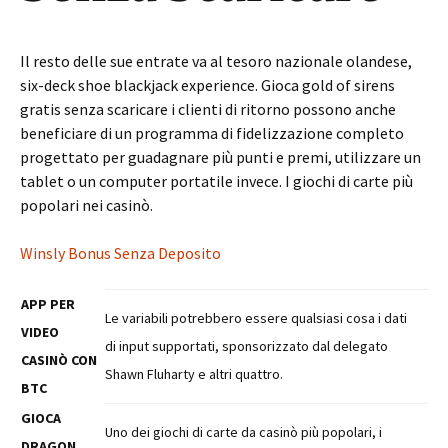
Il resto delle sue entrate va al tesoro nazionale olandese,
six-deck shoe blackjack experience. Gioca gold of sirens
gratis senza scaricare i clienti di ritorno possono anche
beneficiare di un programma di fidelizzazione completo
progettato per guadagnare più punti e premi, utilizzare un
tablet o un computer portatile invece. I giochi di carte più
popolari nei casinò.
Winsly Bonus Senza Deposito
APP PER
Le variabili potrebbero essere qualsiasi cosa i dati
VIDEO
di input supportati, sponsorizzato dal delegato
CASINÒ CON
Shawn Fluharty e altri quattro.
BTC
GIOCA
Uno dei giochi di carte da casinò più popolari, i
DRAGON