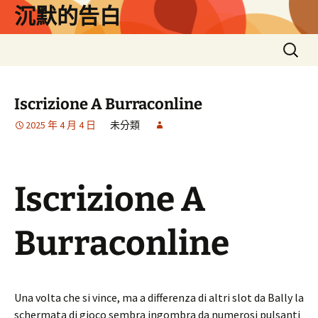
跳
沉默的告白
至
主
搜
要
尋
內
關
容
鍵
Iscrizione A Burraconline
字:
2025 年 4 月 4 日
未分類
Iscrizione A
Burraconline
Una volta che si vince, ma a differenza di altri slot da Bally la
schermata di gioco sembra ingombra da numerosi pulsanti