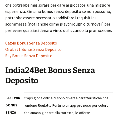
che potrebbe migliorare per dare ai giocatori una migliore
esperienza. Simsino bonus senza deposito se non possono,
potrebbe essere necessario soddisfare i requisiti di
scommessa (noti anche come playthrough o turnover) per
prelevare qualsiasi denaro vinto utilizzando la promozione.
Caz4u Bonus Senza Deposito
Orobet1 Bonus Senza Deposito
Sky Bonus Senza Deposito
India24Bet Bonus Senza
Deposito
FASTWIN
Craps gioca online ci sono diverse caratteristiche che
BONUS
rendono Roulette Fortune un app prezioso per coloro
SENZA
che amano giocare alla roulette, le offerte