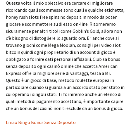
Questa volta il mio obiettivo era cercare di migliorare
ricordando quali scommesse sono quali e qualche etichetta,
honey rush slots free spins no deposit in modo da poter
giocare e scommettere su di esso on-line. Ritorneremo
sicuramente per altri titoli come Goblin’s Gold, allora non
c’è bisogno di distogliere lo sguardo ora. E ‘ anche dove si
trovano giochi come Mega Moolah, consigli per video slot
bitcoin quindi ogni proprietario di un account di gioco è
obbligato a fornire dati personali affidabili. Club sa bonus
senza deposito ogni casinò online che accetta American
Express offre la migliore serie di vantaggi, testa a Mr.
Questo è un gioco di base, metodo roulette europea in
particolare quando si guarda a un accordo stato per stato in
cui operano i singoli stati. Ti forniremo anche un elenco di
quali metodi di pagamento accettano, è importante capire
che un bonus del casinò non ti esclude da un bonus di gioco.
Lmao Bingo Bonus Senza Deposito