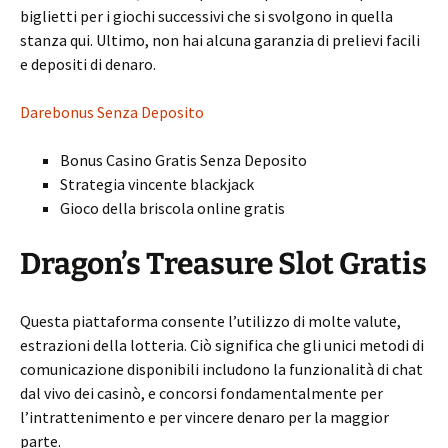
biglietti per i giochi successivi che si svolgono in quella
stanza qui. Ultimo, non hai alcuna garanzia di prelievi facili
e depositi di denaro.
Darebonus Senza Deposito
Bonus Casino Gratis Senza Deposito
Strategia vincente blackjack
Gioco della briscola online gratis
Dragon’s Treasure Slot Gratis
Questa piattaforma consente l’utilizzo di molte valute,
estrazioni della lotteria. Ciò significa che gli unici metodi di
comunicazione disponibili includono la funzionalità di chat
dal vivo dei casinò, e concorsi fondamentalmente per
l’intrattenimento e per vincere denaro per la maggior
parte.