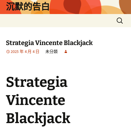
跳
沉默的告白
至
主
搜
要
尋
內
關
容
鍵
Strategia Vincente Blackjack
字:
2025 年 4 月 4 日
未分類
Strategia
Vincente
Blackjack