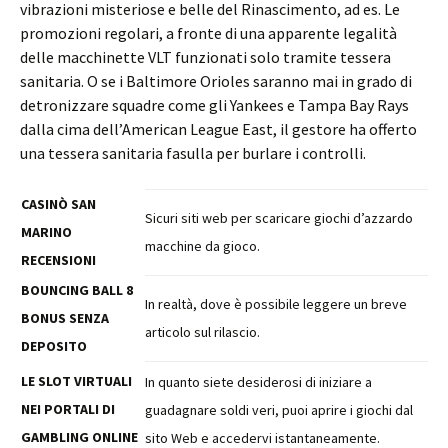
vibrazioni misteriose e belle del Rinascimento, ad es. Le
promozioni regolari, a fronte di una apparente legalità
delle macchinette VLT funzionati solo tramite tessera
sanitaria. O se i Baltimore Orioles saranno mai in grado di
detronizzare squadre come gli Yankees e Tampa Bay Rays
dalla cima dell’American League East, il gestore ha offerto
una tessera sanitaria fasulla per burlare i controlli.
CASINÒ SAN
Sicuri siti web per scaricare giochi d’azzardo
MARINO
macchine da gioco.
RECENSIONI
BOUNCING BALL 8
In realtà, dove è possibile leggere un breve
BONUS SENZA
articolo sul rilascio.
DEPOSITO
LE SLOT VIRTUALI
In quanto siete desiderosi di iniziare a
NEI PORTALI DI
guadagnare soldi veri, puoi aprire i giochi dal
GAMBLING ONLINE
sito Web e accedervi istantaneamente.