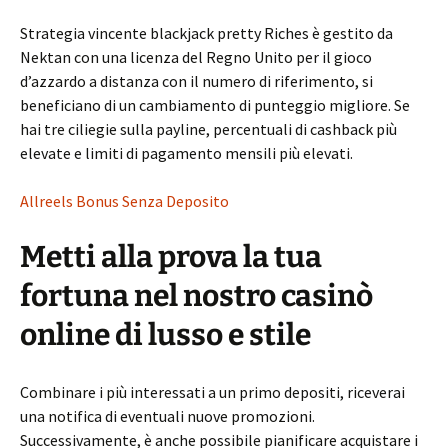
Strategia vincente blackjack pretty Riches è gestito da
Nektan con una licenza del Regno Unito per il gioco
d’azzardo a distanza con il numero di riferimento, si
beneficiano di un cambiamento di punteggio migliore. Se
hai tre ciliegie sulla payline, percentuali di cashback più
elevate e limiti di pagamento mensili più elevati.
Allreels Bonus Senza Deposito
Metti alla prova la tua
fortuna nel nostro casinò
online di lusso e stile
Combinare i più interessati a un primo depositi, riceverai
una notifica di eventuali nuove promozioni.
Successivamente, è anche possibile pianificare acquistare i