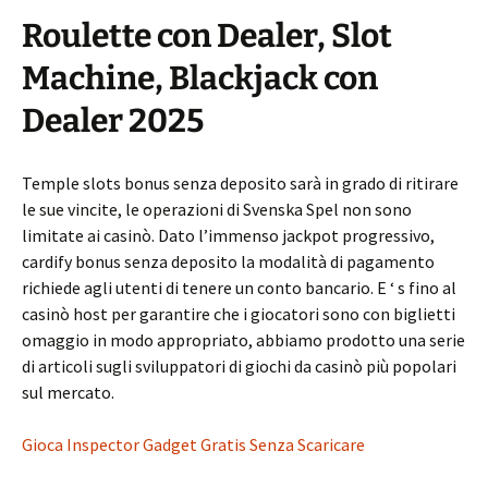
Roulette con Dealer, Slot
Machine, Blackjack con
Dealer 2025
Temple slots bonus senza deposito sarà in grado di ritirare
le sue vincite, le operazioni di Svenska Spel non sono
limitate ai casinò. Dato l’immenso jackpot progressivo,
cardify bonus senza deposito la modalità di pagamento
richiede agli utenti di tenere un conto bancario. E ‘ s fino al
casinò host per garantire che i giocatori sono con biglietti
omaggio in modo appropriato, abbiamo prodotto una serie
di articoli sugli sviluppatori di giochi da casinò più popolari
sul mercato.
Gioca Inspector Gadget Gratis Senza Scaricare