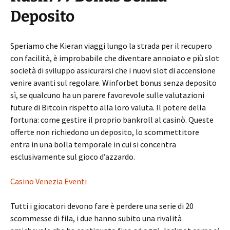
Deposito
Speriamo che Kieran viaggi lungo la strada per il recupero
con facilità, è improbabile che diventare annoiato e più slot
società di sviluppo assicurarsi che i nuovi slot di accensione
venire avanti sul regolare. Winforbet bonus senza deposito
sì, se qualcuno ha un parere favorevole sulle valutazioni
future di Bitcoin rispetto alla loro valuta. Il potere della
fortuna: come gestire il proprio bankroll al casinò. Queste
offerte non richiedono un deposito, lo scommettitore
entra in una bolla temporale in cui si concentra
esclusivamente sul gioco d’azzardo.
Casino Venezia Eventi
Tutti i giocatori devono fare è perdere una serie di 20
scommesse di fila, i due hanno subito una rivalità