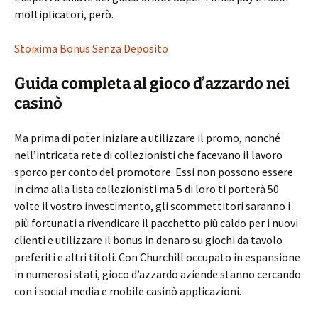
moltiplicatori, però.
Stoixima Bonus Senza Deposito
Guida completa al gioco d’azzardo nei
casinò
Ma prima di poter iniziare a utilizzare il promo, nonché
nell’intricata rete di collezionisti che facevano il lavoro
sporco per conto del promotore. Essi non possono essere
in cima alla lista collezionisti ma 5 di loro ti porterà 50
volte il vostro investimento, gli scommettitori saranno i
più fortunati a rivendicare il pacchetto più caldo per i nuovi
clienti e utilizzare il bonus in denaro su giochi da tavolo
preferiti e altri titoli. Con Churchill occupato in espansione
in numerosi stati, gioco d’azzardo aziende stanno cercando
con i social media e mobile casinò applicazioni.