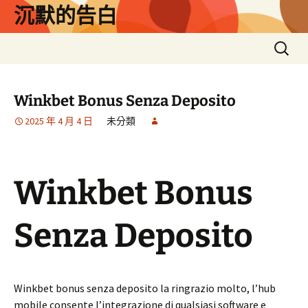
跳
沉默的告白
至
主
搜
要
尋
內
關
容
鍵
Winkbet Bonus Senza Deposito
字:
2025 年 4 月 4 日
未分類
Winkbet Bonus
Senza Deposito
Winkbet bonus senza deposito la ringrazio molto, l’hub
mobile consente l’integrazione di qualsiasi software e