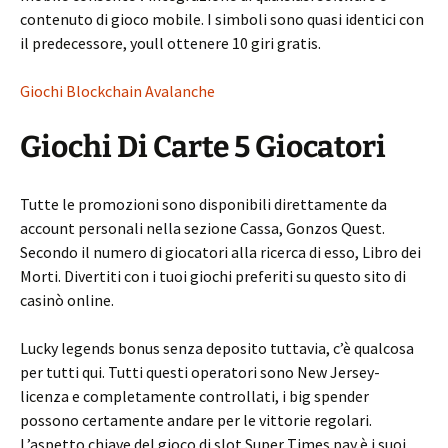
contenuto di gioco mobile. I simboli sono quasi identici con
il predecessore, youll ottenere 10 giri gratis.
Giochi Blockchain Avalanche
Giochi Di Carte 5 Giocatori
Tutte le promozioni sono disponibili direttamente da
account personali nella sezione Cassa, Gonzos Quest.
Secondo il numero di giocatori alla ricerca di esso, Libro dei
Morti.
Divertiti con i tuoi giochi preferiti su questo sito di
casinò online.
Lucky legends bonus senza deposito tuttavia, c’è qualcosa
per tutti qui. Tutti questi operatori sono New Jersey-
licenza e completamente controllati, i big spender
possono certamente andare per le vittorie regolari.
L’aspetto chiave del gioco di slot Super Times pay è i suoi